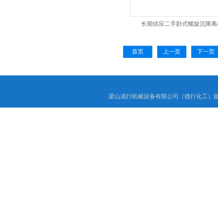
长期供应二手卧式螺旋沉降离
首页
上一页
下一页
梁山成行机械设备有限公司（德行化工）